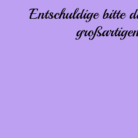
Entschuldige bitte 
großartige