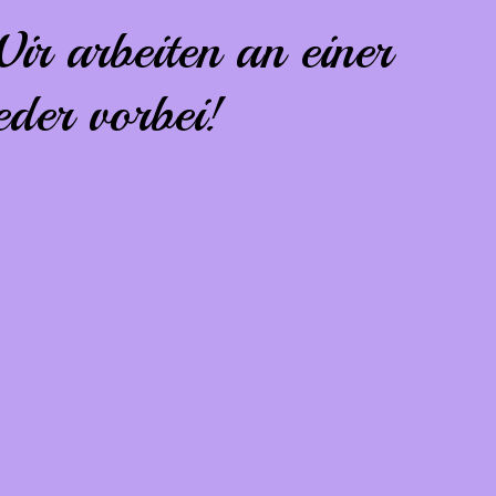
ir arbeiten an einer
der vorbei!