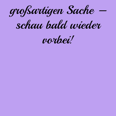
großartigen Sache –
schau bald wieder
vorbei!